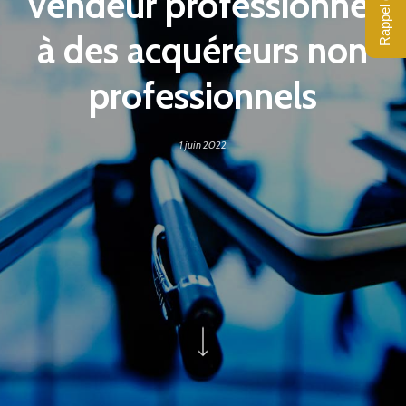
Rappel gratuit
vendeur professionnel
à des acquéreurs non
professionnels
1 juin 2022