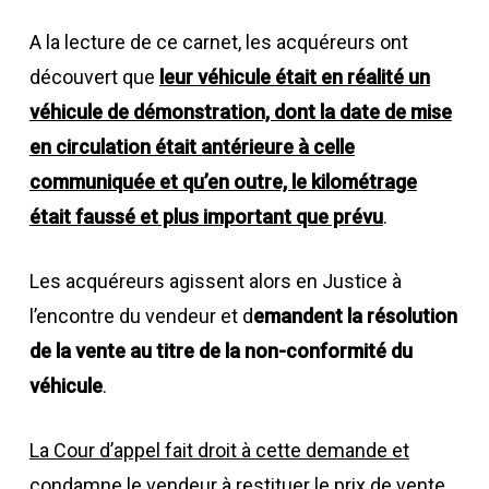
A la lecture de ce carnet, les acquéreurs ont
découvert que
leur véhicule était en réalité un
véhicule de démonstration, dont la date de mise
en circulation était antérieure à celle
communiquée et qu’en outre, le kilométrage
était faussé et plus important que prévu
.
Les acquéreurs agissent alors en Justice à
l’encontre du vendeur et d
emandent la résolution
de la vente au titre de la non-conformité du
véhicule
.
La Cour d’appel fait droit à cette demande et
condamne le vendeur à restituer le prix de vente