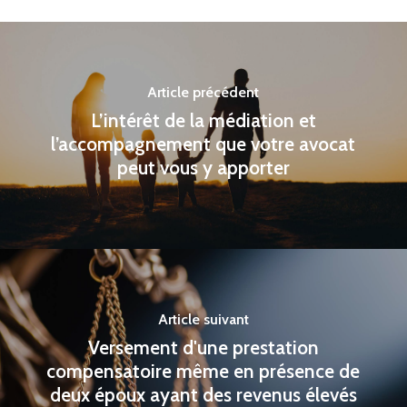
Article précédent
L’intérêt de la médiation et
l’accompagnement que votre avocat
peut vous y apporter
Article suivant
Versement d'une prestation
compensatoire même en présence de
deux époux ayant des revenus élevés