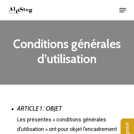
Skip
Menu
to
Close
main
Menu
content
Conditions générales
d’utilisation
ARTICLE 1 : OBJET
Les présentes « conditions générales
d’utilisation » ont pour objet l’encadrement