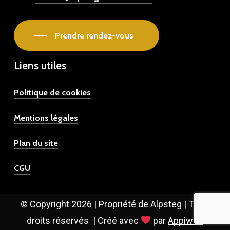
Prendre rendez-vous
Liens utiles
Politique de cookies
Mentions légales
Plan du site
CGU
© Copyright
2026
| Propriété de Alpsteg | Tous
droits réservés
| Créé avec
par
Appiweb