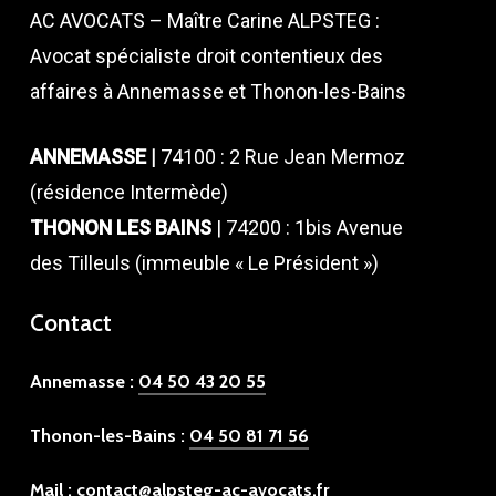
AC AVOCATS – Maître Carine ALPSTEG :
Avocat spécialiste droit contentieux des
affaires à Annemasse et Thonon-les-Bains
ANNEMASSE |
74100 : 2 Rue Jean Mermoz
(résidence Intermède)
THONON LES BAINS
| 74200 : 1bis Avenue
des Tilleuls (immeuble « Le Président »)
Contact
Annemasse :
04 50 43 20 55
Thonon-les-Bains :
04 50 81 71 56
Mail :
contact@alpsteg-ac-avocats.fr