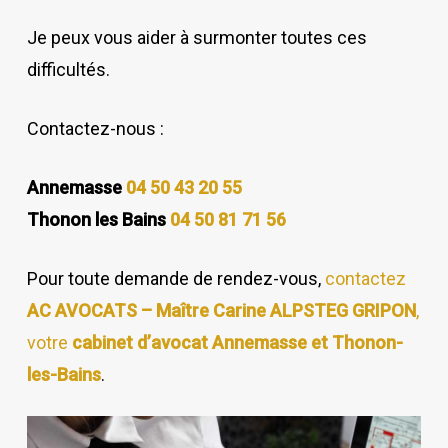
Je peux vous aider
à surmonter
toute
s
ces
difficultés.
Contactez-nous :
Annemasse
04 50 43 20 55
Thonon les Bains
04 50 81 71 56
Pour toute demande de rendez-vous,
contactez
AC AVOCATS – Maître Carine ALPSTEG GRIPON
,
votre
cabinet d’avocat Annemasse et Thonon-
les-Bains
.