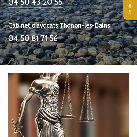
Rappel gratuit
04 50 43 20 55
Cabinet d’avocats Thonon-les-Bains
04 50 81 71 56