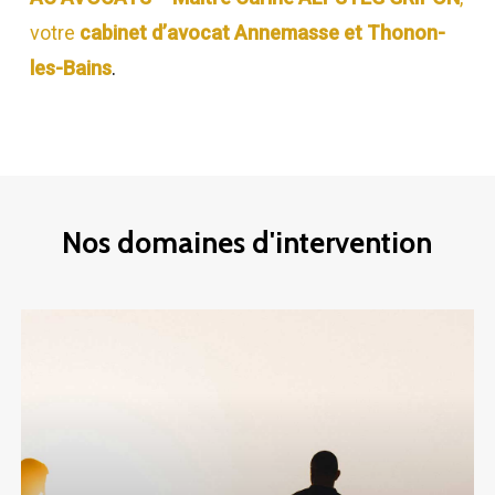
votre
cabinet d’avocat Annemasse et Thonon-
les-Bains
.
Nos
domaines
d'intervention