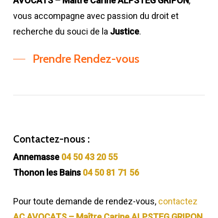
AVOCATS – Maître Carine ALPSTEG GRIPON
,
vous accompagne avec passion du droit et
recherche du souci de la
Justice
.
Prendre Rendez-vous
Contactez-nous :
Annemasse
04 50 43 20 55
Thonon les Bains
04 50 81 71 56
Pour toute demande de rendez-vous,
contactez
AC AVOCATS – Maître Carine ALPSTEG GRIPON
,