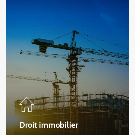
Droit immobilier