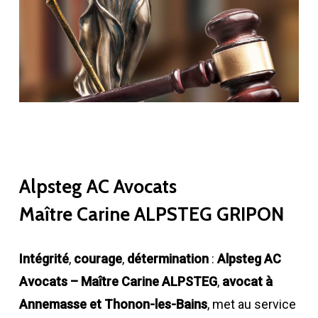
Alpsteg AC Avocats
Maître Carine ALPSTEG GRIPON
Intégrité
,
courage
,
détermination
:
Alpsteg AC
Avocats – Maître Carine ALPSTEG
,
avocat à
Annemasse et Thonon-les-Bains
, met au service